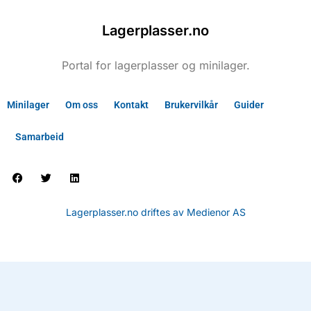
Lagerplasser.no
Portal for lagerplasser og minilager.
Minilager
Om oss
Kontakt
Brukervilkår
Guider
Samarbeid
Lagerplasser.no driftes av Medienor AS