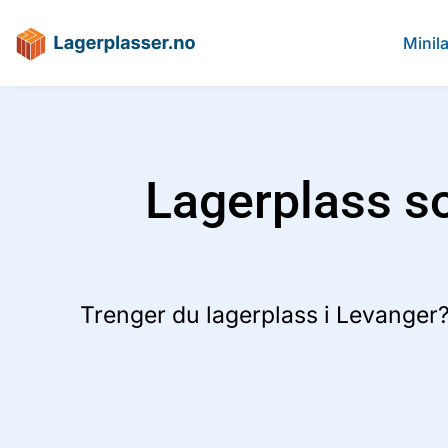
Minil
Lagerplass so
Trenger du lagerplass i Levanger?