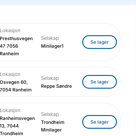
Lokasjon
Selskap
Presthusvegen
Se lager
47 7056
Minilager1
Ranheim
Lokasjon
Selskap
Se lager
Osvegen 60,
Reppe Søndre
7054 Ranheim
Lokasjon
Selskap
Ranheimsvegen
Se lager
Trondheim
13, 7044
Minilager
Trondheim