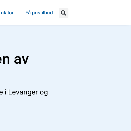
ulator
Få pristilbud
en av
re i Levanger og