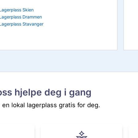
Lagerplass Skien
Lagerplass Drammen
Lagerplass Stavanger
oss hjelpe deg i gang
r en lokal lagerplass gratis for deg.