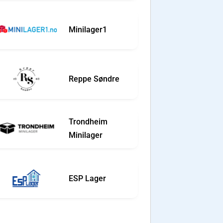
Minilager1
Reppe Søndre
Trondheim
Minilager
ESP Lager