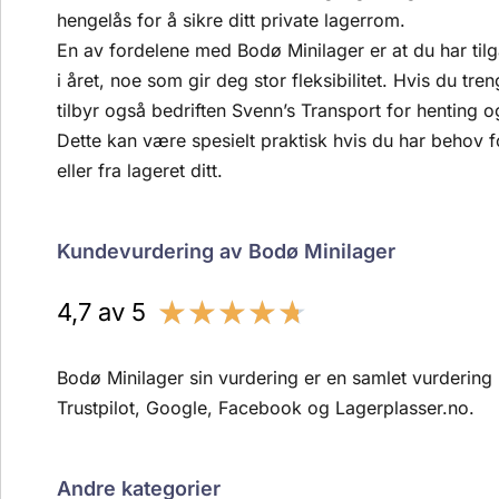
hengelås for å sikre ditt private lagerrom.
En av fordelene med Bodø Minilager er at du har tilg
i året, noe som gir deg stor fleksibilitet. Hvis du tren
tilbyr også bedriften Svenn’s Transport for henting o
Dette kan være spesielt praktisk hvis du har behov for
eller fra lageret ditt.
Kundevurdering av Bodø Minilager
★
★
★
★
★
4,7 av 5
Bodø Minilager sin vurdering er en samlet vurdering 
Trustpilot, Google, Facebook og Lagerplasser.no.
Andre kategorier