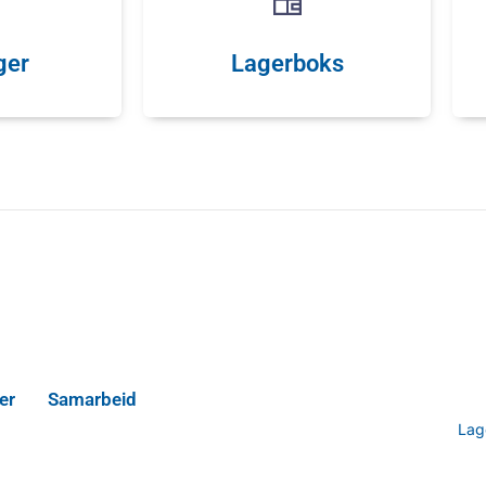
ger
Lagerboks
er
Samarbeid
Lag