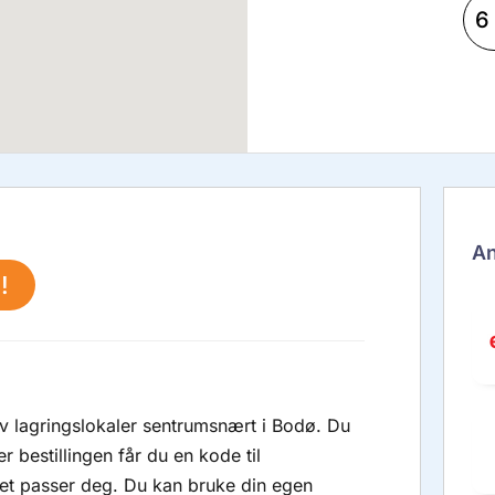
6
An
!
 av lagringslokaler sentrumsnært i Bodø. Du
er bestillingen får du en kode til
 det passer deg. Du kan bruke din egen