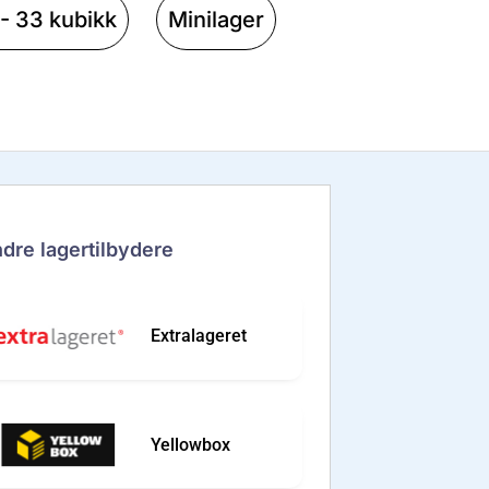
 - 33 kubikk
Minilager
dre lagertilbydere
Extralageret
Yellowbox