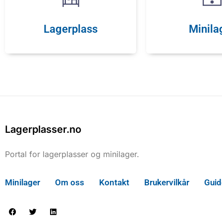
Lagerplass
Minila
Lagerplasser.no
Portal for lagerplasser og minilager.
Minilager
Om oss
Kontakt
Brukervilkår
Guid