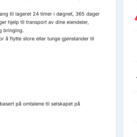
ang til lageret 24 timer i døgnet, 365 dager
ger hjelp til transport av dine eiendeler,
g bringing.
 å flytte store eller tunge gjenstander til
basert på omtalene til selskapet på