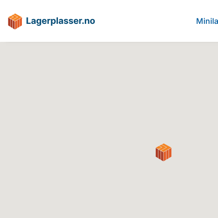
Minil